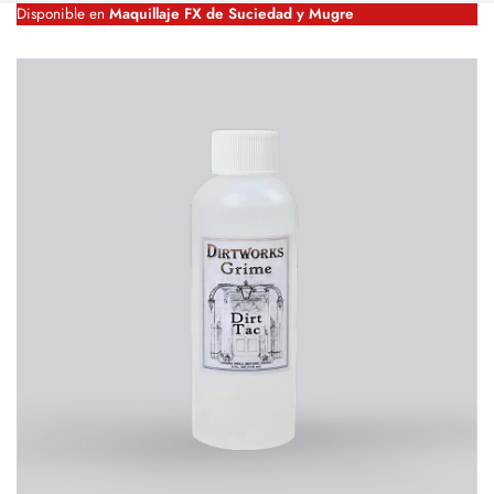
Disponible en
Maquillaje FX de Suciedad y Mugre