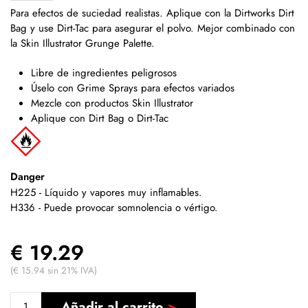
Para efectos de suciedad realistas. Aplique con la Dirtworks Dirt
Bag y use Dirt-Tac para asegurar el polvo. Mejor
combinado con
la Skin Illustrator Grunge Palette.
Libre de ingredientes peligrosos
Úselo con Grime Sprays para efectos variados
Mezcle con productos Skin Illustrator
Aplique con Dirt Bag o Dirt-Tac
Danger
H225 - Líquido y vapores muy inflamables.
H336 - Puede provocar somnolencia o vértigo.
€ 19.29
(€ 15.94 sin 21% IVA)
Añadir al carrito