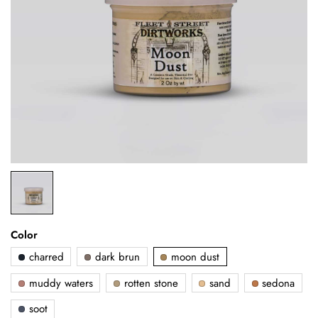
Color
charred
dark brun
moon dust
muddy waters
rotten stone
sand
sedona
soot