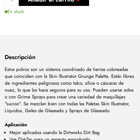
En stock
Descripción
Estos polvos son un sistema coordinado de tierras coloreadas
que coinciden con la Skin Illustrator Grunge Palette. Están libres
de ingredientes peligrosos como talco, sílice o cáscaras de
nuez, lo que los hace seguros para su uso. Pueden usarse solos
o con Grime Sprays para crear una variedad de maquillajes
"sucios". Se mezclan bien con todas las Paletas Skin Illustrator,
Líquidos, Geles de Glaseado y Sprays de Glaseado.
Aplicación
Mejor aplicados usando la Dirtworks Dirt Bag
Use Dirt-Tac para un aspecto empolvado