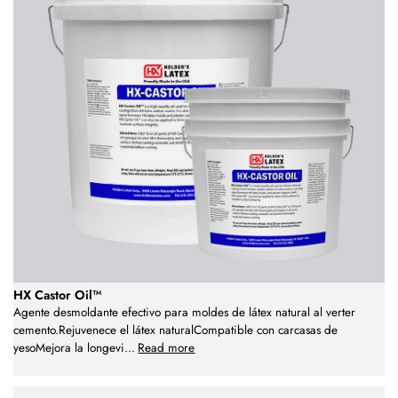
HX Castor Oil™
Agente desmoldante efectivo para moldes de látex natural al verter
cemento.Rejuvenece el látex naturalCompatible con carcasas de
yesoMejora la longevi
...
Read more