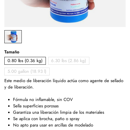
Tamaño
0.80 lbs (0.36 kg)
6.30 lbs (2.86 kg)
5.00 gallon (18.93 l)
Este medio de liberación líquido actúa como agente de sellado
y de liberación.
Fórmula no inflamable, sin COV
Sella superficies porosas
Garantiza una liberación limpia de los materiales
Se aplica con brocha, paño o spray
No apto para usar en arcillas de modelado