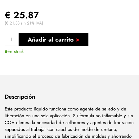
€ 25.87
(€ 21.38 sin 21% IVA)
Añadir al carrito
En stock
Descripción
Este producto líquido funciona como agente de sellado y de
liberación en una sola aplicación. Su fórmula no inflamable y sin
COV elimina la necesidad de selladores y agentes de liberación
separados al trabajar con cauchos de molde de uretano,
simplificando el proceso de fabricación de moldes y ahorrando