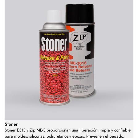
Stoner
Stoner E313 y Zip ME-3 proporcionan una liberación limpia y confiable
para moldes, siliconas, poliuretanos y epoxis. Previenen el pegado,