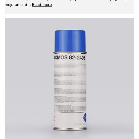
mejoran el d
...
Read more