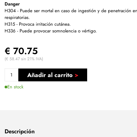
Danger
H304 - Puede ser mortal en caso de ingestión y de penetración en 
respiratorias.
H315 - Provoca irritación cutánea.
H336 - Puede provocar somnolencia o vértigo.
€ 70.75
(€ 58.47 sin 21% IVA)
Añadir al carrito
En stock
Descripción