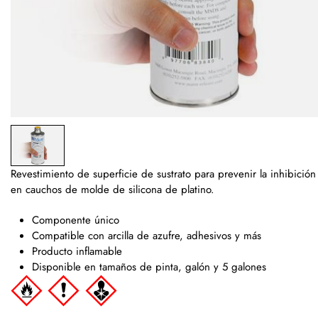
Revestimiento de superficie de sustrato para prevenir la inhibició
en cauchos de molde de silicona de platino.
Componente único
Compatible con arcilla de azufre, adhesivos y más
Producto inflamable
Disponible en tamaños de pinta, galón y 5 galones