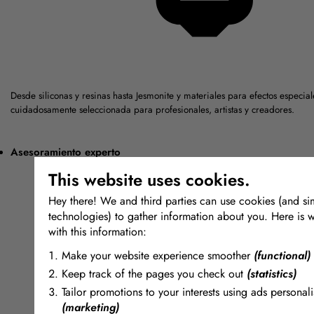
Desde siliconas y resinas hasta Jesmonite y materiales para efectos espec
cuidadosamente seleccionada para profesionales, artistas y creadores.
Asesoramiento experto
This website uses cookies.
Hey there! We and third parties can use cookies (and sim
technologies) to gather information about you. Here is 
with this information:
Make your website experience smoother
(functional)
Keep track of the pages you check out
(statistics)
Tailor promotions to your interests using ads personali
(marketing)