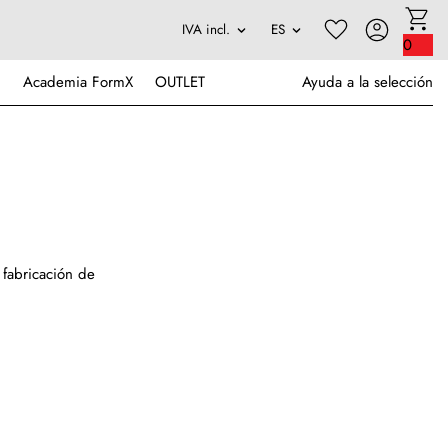
0
Academia FormX
OUTLET
Ayuda a la selección
 fabricación de