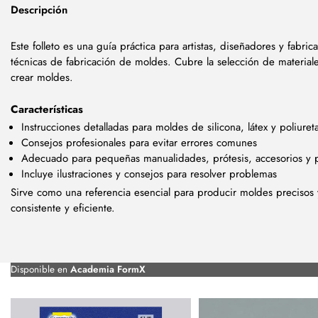
Descripción
Este folleto es una guía práctica para artistas, diseñadores y fabr
técnicas de fabricación de moldes. Cubre la selección de material
crear moldes.
Características
Instrucciones detalladas para moldes de silicona, látex y poliuret
Consejos profesionales para evitar errores comunes
Adecuado para pequeñas manualidades, prótesis, accesorios y p
Incluye ilustraciones y consejos para resolver problemas
Sirve como una referencia esencial para producir moldes precisos 
consistente y eficiente.
Disponible en
Academia FormX