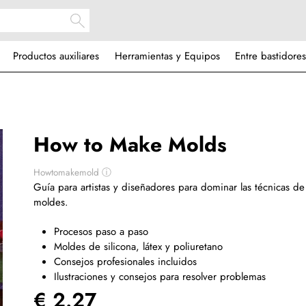
Productos auxiliares
Herramientas y Equipos
Entre bastidores
How to Make Molds
Howtomakemold
ⓘ
Guía para artistas y diseñadores para dominar las técnicas de
moldes.
Procesos paso a paso
Moldes de silicona, látex y poliuretano
Consejos profesionales incluidos
Ilustraciones y consejos para resolver problemas
€ 2.27