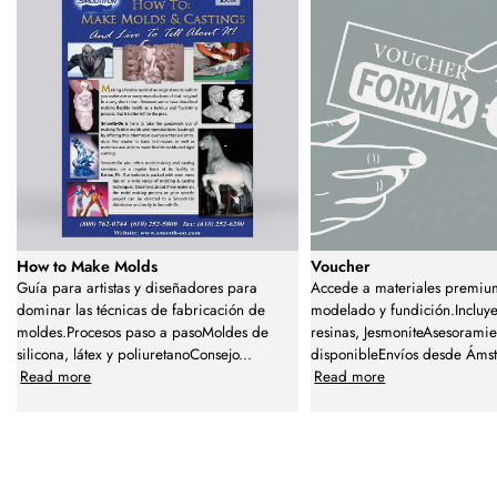
How to Make Molds
Voucher
Guía para artistas y diseñadores para
Accede a materiales premiu
dominar las técnicas de fabricación de
modelado y fundición.Incluye 
moldes.Procesos paso a pasoMoldes de
resinas, JesmoniteAsesoramie
silicona, látex y poliuretanoConsejo
...
disponibleEnvíos desde Áms
Read more
Read more