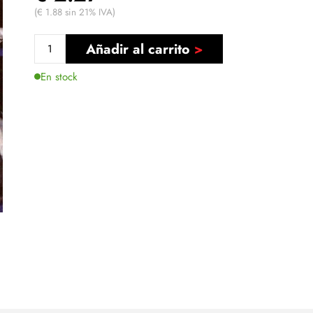
(€ 1.88 sin 21% IVA)
Añadir al carrito
En stock