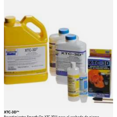
XTC-3D™
Revestimientos Smooth-On XTC-3D™ para el acabado de piezas