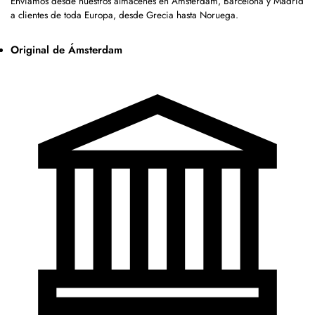
Enviamos desde nuestros almacenes en Ámsterdam, Barcelona y Madrid
a clientes de toda Europa, desde Grecia hasta Noruega.
Original de Ámsterdam