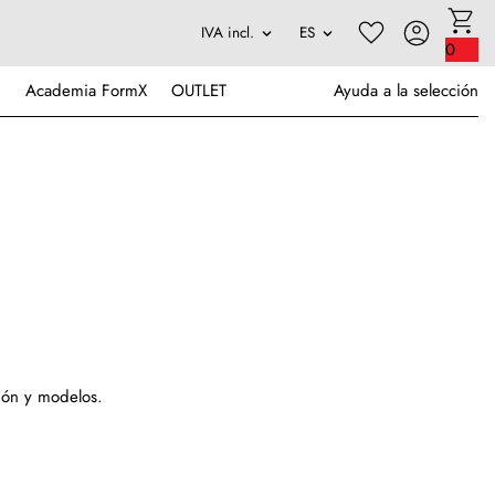
0
Academia FormX
OUTLET
Ayuda a la selección
ión y modelos.