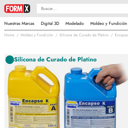
Nuestras Marcas
Digital 3D
Modelado
Moldeo y Fundición
Home
Moldeo y Fundición
Silicona de Curado de Platino
Encaps
Silicona de Curado de Platino