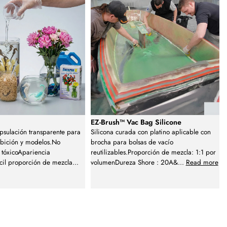
EZ-Brush™ Vac Bag Silicone
sulación transparente para
Silicona curada con platino aplicable con
ibición y modelos.No
brocha para bolsas de vacío
 tóxicoApariencia
reutilizables.Proporción de mezcla: 1:1 por
cil proporción de mezcla
...
volumenDureza Shore : 20A&
...
Read more