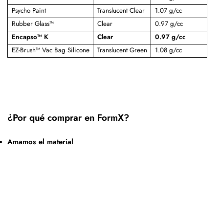
Psycho Paint
Translucent Clear
1.07 g/cc
Rubber Glass™
Clear
0.97 g/cc
Encapso™ K
Clear
0.97 g/cc
EZ-Brush™ Vac Bag Silicone
Translucent Green
1.08 g/cc
¿Por qué comprar en FormX?
Amamos el material