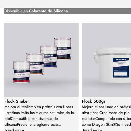
Disponible en
Colorante de Silicona
Flock Shaker
Flock 500gr
Mejora el realismo en prótesis con fibras
Mejora el realismo en prótesi
ultrafinas.Imita las texturas naturales de la
ultra finas.Crea tonos de piel
pielCompatible con sistemas de
realistasCompatible con siste
siliconaPreviene la aglomeració
...
como Dragon Skin®Se mezcl
Read more
Read more