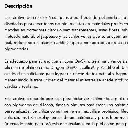
Descripción
Este aditivo de color está compuesto por fibras de poliamida ultra 
diseñadas para crear tonos de piel realistas en materiales protési
mezclan en portadores claros o semitransparentes, estas fibras imit
moteado natural, el jaspeado y las sutiles venas que se encuentran 
real, reduciendo el aspecto artificial que a menudo se ve en las sil
pigmentadas.
Es adecuado para su uso con silicona On-Skin, gelatina y varios si
silicona de platino como Dragon Skin®, Ecoflex® y PlatSil Gel. U
cantidad es suficiente para lograr un efecto de tez natural y fragm
manteniendo la translucidez del material mientras se añade profun
calidez y realismo.
Este aditivo se puede usar solo para texturizar sutilmente la piel 
con pigmentos de silicona, tintas o pinturas para crear una paleta 
personalizada. Se utiliza comúnmente en maquillaje protésico, lifec
aplicaciones FX, cosplay, pieles de animatrónica y props hiperreali
Adecuado tanto para prótesis encapsuladas en la piel como para p