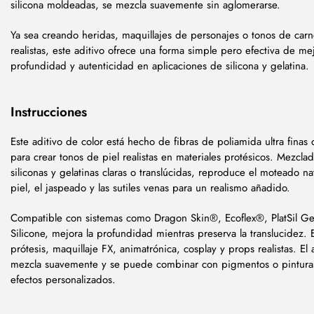
silicona moldeadas, se mezcla suavemente sin aglomerarse.
Ya sea creando heridas, maquillajes de personajes o tonos de carne
realistas, este aditivo ofrece una forma simple pero efectiva de mej
profundidad y autenticidad en aplicaciones de silicona y gelatina.
Instrucciones
Este aditivo de color está hecho de fibras de poliamida ultra finas
para crear tonos de piel realistas en materiales protésicos. Mezcla
siliconas y gelatinas claras o translúcidas, reproduce el moteado na
piel, el jaspeado y las sutiles venas para un realismo añadido.
Compatible con sistemas como Dragon Skin®, Ecoflex®, PlatSil Ge
Silicone, mejora la profundidad mientras preserva la translucidez. 
prótesis, maquillaje FX, animatrónica, cosplay y props realistas. El 
mezcla suavemente y se puede combinar con pigmentos o pintura
efectos personalizados.