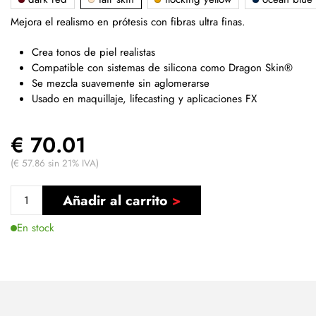
Mejora el realismo en prótesis con fibras ultra finas.
Crea tonos de piel realistas
Compatible con sistemas de silicona como Dragon Skin®
Se mezcla suavemente sin aglomerarse
Usado en maquillaje, lifecasting y aplicaciones FX
€ 70.01
(€ 57.86 sin 21% IVA)
Añadir al carrito
En stock