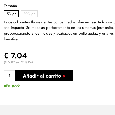
Tamaño
50 gr
300 gr
Estos colorantes fluorescentes concentrados ofrecen resultados vív
alto impacto. Se mezclan perfectamente en los sistemas Jesmonite,
proporcionando a los moldes y acabados un brillo audaz y una visi
llamativa.
€ 7.04
(€ 5.82 sin 21% IVA)
Añadir al carrito
En stock