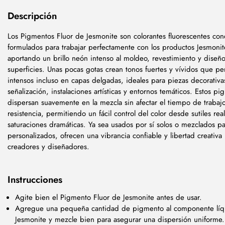
Descripción
Los Pigmentos Fluor de Jesmonite son colorantes fluorescentes co
formulados para trabajar perfectamente con los productos Jesmonit
aportando un brillo neón intenso al moldeo, revestimiento y diseñ
superficies. Unas pocas gotas crean tonos fuertes y vívidos que 
intensos incluso en capas delgadas, ideales para piezas decorativa
señalización, instalaciones artísticas y entornos temáticos. Estos p
dispersan suavemente en la mezcla sin afectar el tiempo de trabajo
resistencia, permitiendo un fácil control del color desde sutiles rea
saturaciones dramáticas. Ya sea usados por sí solos o mezclados pa
personalizados, ofrecen una vibrancia confiable y libertad creativa
creadores y diseñadores.
Instrucciones
Agite bien el Pigmento Fluor de Jesmonite antes de usar.
Agregue una pequeña cantidad de pigmento al componente líq
Jesmonite y mezcle bien para asegurar una dispersión uniforme