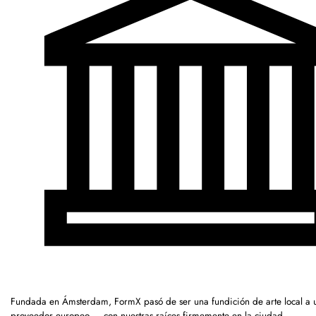
Fundada en Ámsterdam, FormX pasó de ser una fundición de arte local a 
proveedor europeo — con nuestras raíces firmemente en la ciudad.