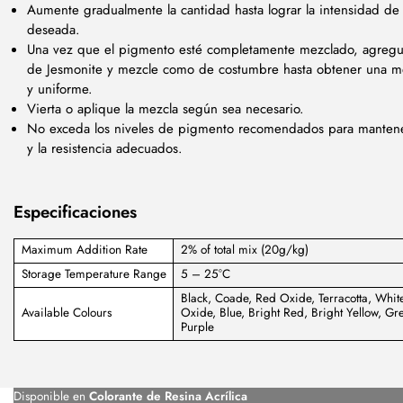
Aumente gradualmente la cantidad hasta lograr la intensidad de 
deseada.
Una vez que el pigmento esté completamente mezclado, agregu
de Jesmonite y mezcle como de costumbre hasta obtener una m
y uniforme.
Vierta o aplique la mezcla según sea necesario.
No exceda los niveles de pigmento recomendados para mantene
y la resistencia adecuados.
Especificaciones
Maximum Addition Rate
2% of total mix (20g/kg)
Storage Temperature Range
5 – 25°C
Black, Coade, Red Oxide, Terracotta, White
Available Colours
Oxide, Blue, Bright Red, Bright Yellow, Gre
Purple
Disponible en
Colorante de Resina Acrílica