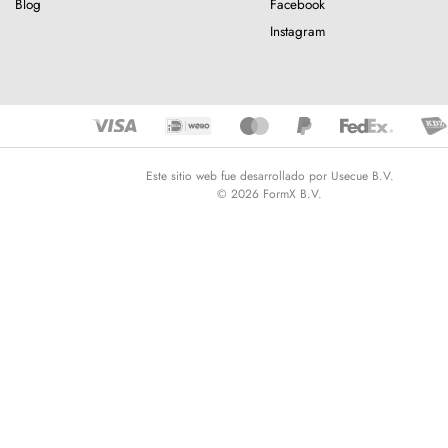
Blog
Facebook
Instagram
Este sitio web fue desarrollado por Usecue B.V.
© 2026 FormX B.V.