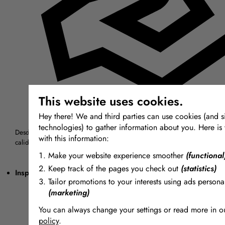
This website uses cookies.
Hey there! We and third parties can use cookies (and s
technologies) to gather information about you. Here is
Desde hace más de treinta años buscamos en todo el mundo los material
with this information:
calidad para modelado, moldes y vaciado.
Make your website experience smoother
(functional
Keep track of the pages you check out
(statistics)
Inspirador + Único
Tailor promotions to your interests using ads persona
(marketing)
You can always change your settings or read more in 
policy
.