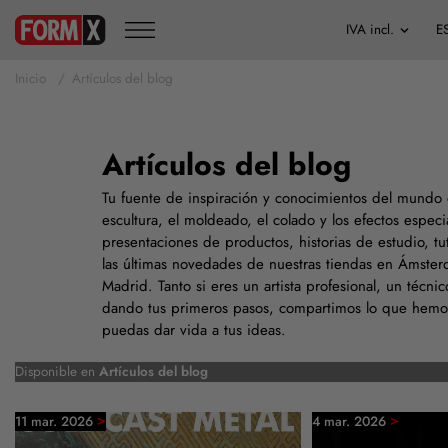
Inicio
Artículos del blog
Artículos del blog
Tu fuente de inspiración y conocimientos del mundo
escultura, el moldeado, el colado y los efectos espec
presentaciones de productos, historias de estudio, tu
las últimas novedades de nuestras tiendas en Ámster
Madrid. Tanto si eres un artista profesional, un técni
dando tus primeros pasos, compartimos lo que hem
puedas dar vida a tus ideas.
Disponible en
Artículos del blog
>
>
11 mar. 2026
4 mar. 2026