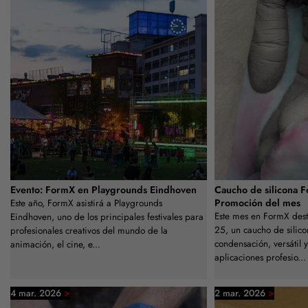
Evento: FormX en Playgrounds Eindhoven
Caucho de silicona 
Promoción del mes
Este año, FormX asistirá a Playgrounds
Este mes en FormX dest
Eindhoven, uno de los principales festivales para
25, un caucho de silic
profesionales creativos del mundo de la
condensación, versátil 
animación, el cine, e...
aplicaciones profesio...
>
>
4 mar. 2026
2 mar. 2026