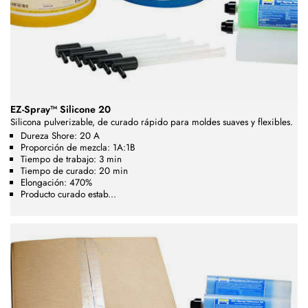
EZ-Spray™ Silicone 20
Silicona pulverizable,
de curado rápido
para moldes suaves y flexibles.
Dureza Shore: 20 A
Proporción de mezcla: 1A:1B
Tiempo de trabajo: 3 min
Tiempo de curado: 20 min
Elongación: 470%
Producto curado estab...