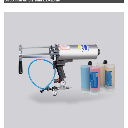
Disponible en
Sistema EZ~Spray™