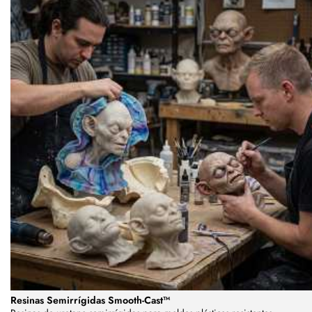
Resinas Semirrígidas Smooth-Cast™