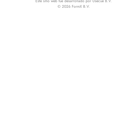
Este sitio web fue desarrollado por Usecue B.V.
© 2026 FormX B.V.