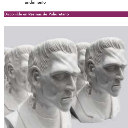
rendimiento.
Disponible en
Resinas de Poliuretano