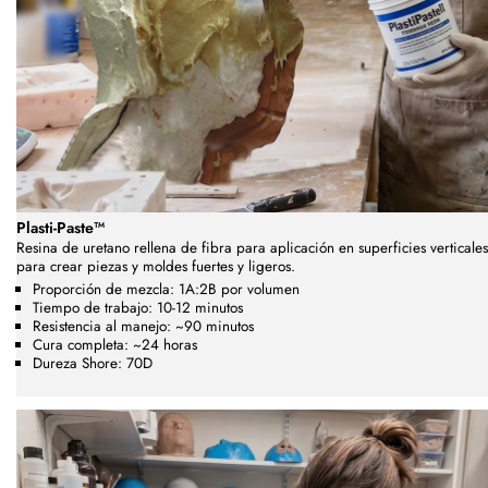
Plasti-Paste™
Resina de uretano rellena de fibra para aplicación en superficies verticales
para crear piezas y moldes fuertes y ligeros.
Proporción de mezcla: 1A:2B por volumen
Tiempo de trabajo: 10-12 minutos
Resistencia al manejo: ~90 minutos
Cura completa: ~24 horas
Dureza Shore: 70D