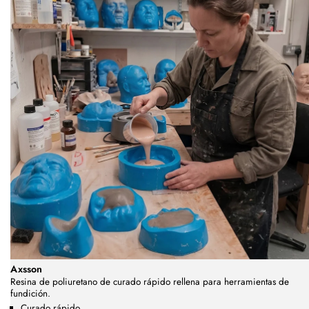
Axsson
Resina de poliuretano de curado rápido rellena para herramientas de
fundición.
Curado rápido