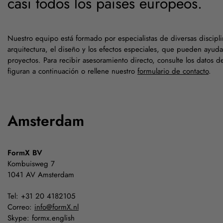
casi todos los países europeos.
Nuestro equipo está formado por especialistas de diversas discipl
arquitectura, el diseño y los efectos especiales, que pueden ayuda
proyectos. Para recibir asesoramiento directo, consulte los datos 
figuran a continuación o rellene nuestro
formulario de contacto
.
Amsterdam
FormX BV
Kombuisweg 7
1041 AV Amsterdam
Tel: +31 20 4182105
Correo:
info@formX.nl
Skype: formx.english