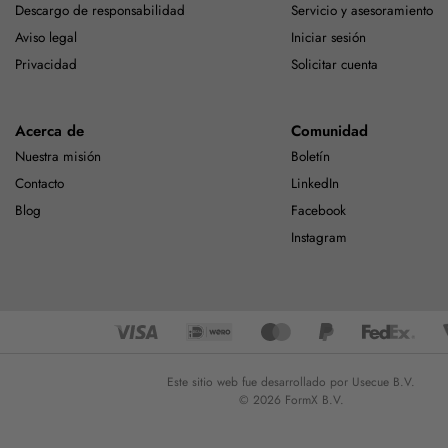
Descargo de responsabilidad
Servicio y asesoramiento
Aviso legal
Iniciar sesión
Privacidad
Solicitar cuenta
Acerca de
Comunidad
Nuestra misión
Boletín
Contacto
LinkedIn
Blog
Facebook
Instagram
Este sitio web fue desarrollado por Usecue B.V.
© 2026 FormX B.V.