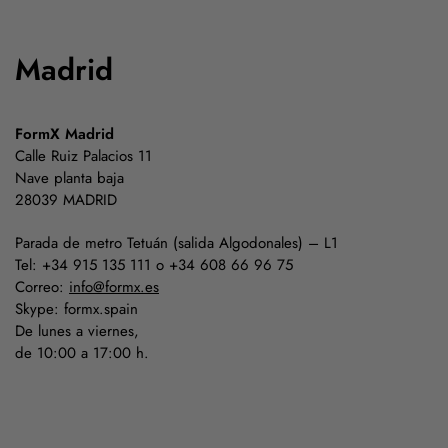
Madrid
FormX Madrid
Calle Ruiz Palacios 11
Nave planta baja
28039 MADRID
Parada de metro Tetuán (salida Algodonales) – L1
Tel: +34 915 135 111 o +34 608 66 96 75
Correo:
info@formx.es
Skype: formx.spain
De lunes a viernes,
de 10:00 a 17:00 h.