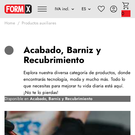
0
Home
Productos auxiliares
Acabado, Barniz y
Recubrimiento
Explora nuestra diversa categoría de productos, donde
encontrarás tecnología, moda y mucho más. Todo lo
que necesitas para mejorar tu vida diaria está aquí.
¡No te lo pierdas!
Disponible en
Acabado, Barniz y Recubrimiento