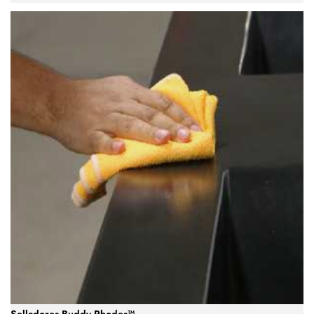
Selladores Buddy Rhodes™