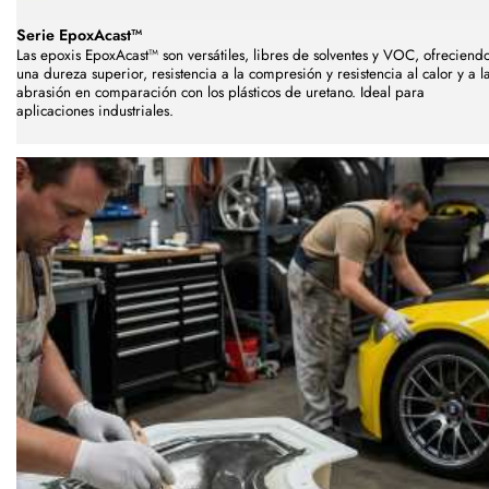
Serie EpoxAcast™
Las epoxis EpoxAcast™ son versátiles, libres de solventes y VOC, ofreciend
una dureza superior, resistencia a la compresión y resistencia al calor y a l
abrasión en comparación con los plásticos de uretano. Ideal para
aplicaciones industriales.