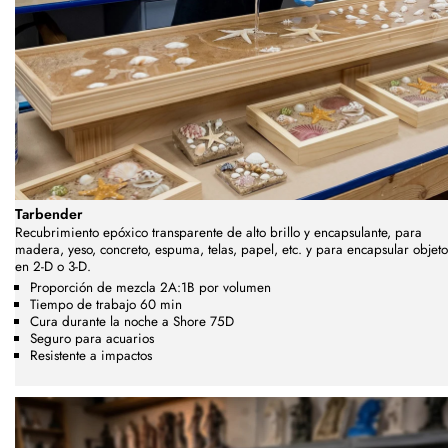
Tarbender
Recubrimiento epóxico transparente de alto brillo y encapsulante, para
madera, yeso, concreto, espuma, telas, papel, etc. y para encapsular objeto
en 2-D o 3-D.
Proporción de mezcla 2A:1B por volumen
Tiempo de trabajo 60 min
Cura durante la noche a Shore 75D
Seguro para acuarios
Resistente a impactos