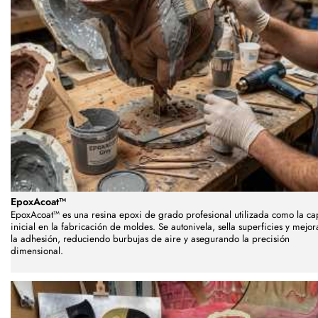
EpoxAcoat™
EpoxAcoat™ es una resina epoxi de grado profesional utilizada como la ca
inicial en la fabricación de moldes. Se autonivela, sella superficies y mejor
la adhesión, reduciendo burbujas de aire y asegurando la precisión
dimensional.