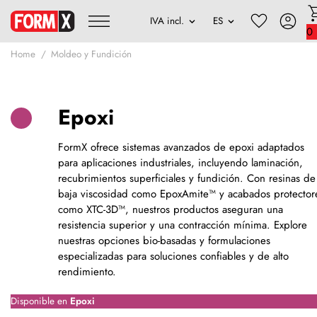
0
Home
Moldeo y Fundición
Epoxi
FormX ofrece sistemas avanzados de epoxi adaptados
para aplicaciones industriales, incluyendo laminación,
recubrimientos superficiales y fundición. Con resinas de
baja viscosidad como EpoxAmite™ y acabados protector
como XTC-3D™, nuestros productos aseguran una
resistencia superior y una contracción mínima. Explore
nuestras opciones bio-basadas y formulaciones
especializadas para soluciones confiables y de alto
rendimiento.
Disponible en
Epoxi