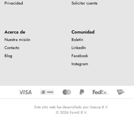
Privacidad
Solicitar cuenta
Acerca de
Comunidad
Nuestra misión
Boletín
Contacto
LinkedIn
Blog
Facebook
Instagram
Este sitio web fue desarrollado por Usecue B.V.
© 2026 FormX B.V.