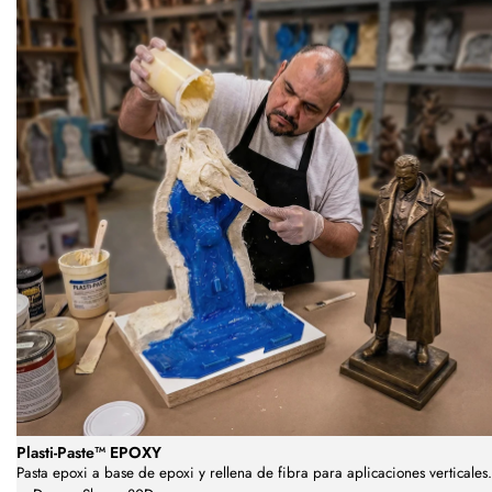
Plasti-Paste™ EPOXY
Pasta epoxi a base de epoxi y rellena de fibra para aplicaciones verticales.