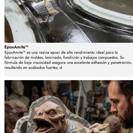
EpoxAmite™
EpoxAmite™ es una resina epoxi de alto rendimiento ideal para la
fabricación de moldes, laminado, fundición y trabajos compuestos. Su
fórmula de baja viscosidad asegura una excelente adhesión y penetración,
resultando en acabados fuertes, d