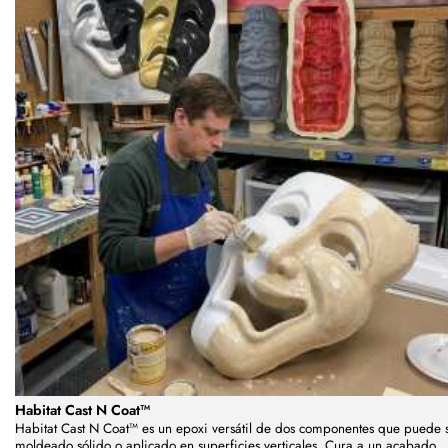
Habitat Cast N Coat™
Habitat Cast N Coat™ es un epoxi versátil de dos componentes que puede 
moldeado sólido o aplicado en superficies verticales. Cura a un acabado