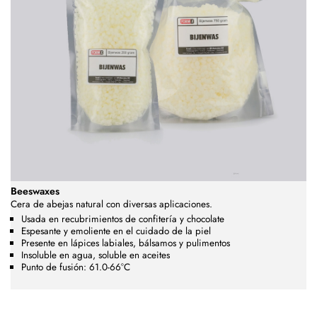
Beeswaxes
Cera de abejas natural con diversas aplicaciones.
Usada en recubrimientos de confitería y chocolate
Espesante y emoliente en el cuidado de la piel
Presente en lápices labiales, bálsamos y pulimentos
Insoluble en agua, soluble en aceites
Punto de fusión: 61.0-66°C