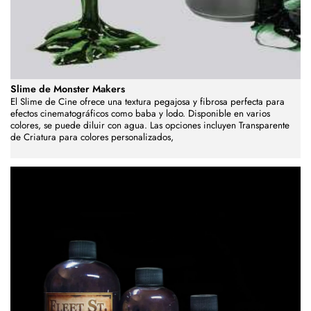
Slime de Monster Makers
El Slime de Cine ofrece una textura pegajosa y fibrosa perfecta para
efectos cinematográficos como baba y lodo. Disponible en varios
colores, se puede diluir con agua. Las opciones incluyen Transparente
de Criatura para colores personalizados,