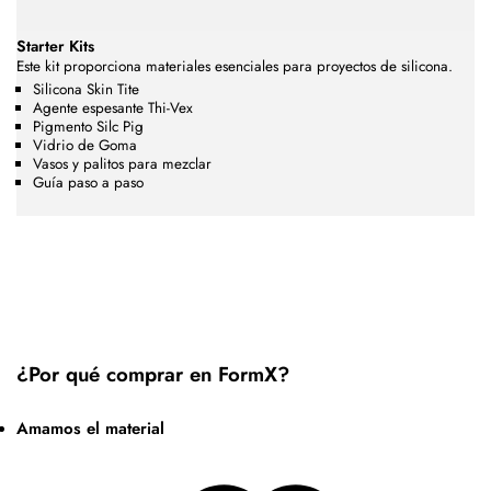
Starter Kits
Este kit proporciona materiales esenciales para proyectos de silicona.
Silicona Skin Tite
Agente espesante Thi-Vex
Pigmento Silc Pig
Vidrio de Goma
Vasos y palitos para mezclar
Guía paso a paso
¿Por qué comprar en FormX?
Amamos el material