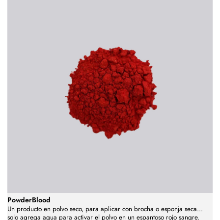
PowderBlood
Un producto en polvo seco, para aplicar con brocha o esponja seca...
solo agrega agua para activar el polvo en un espantoso rojo sangre.