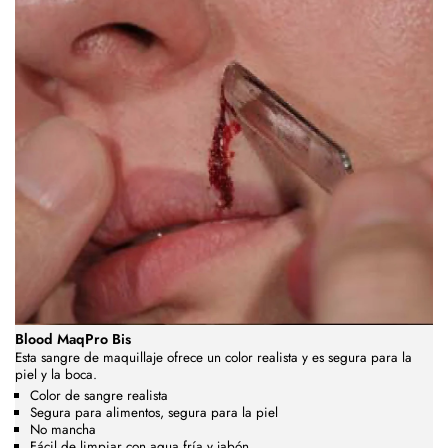
Blood MaqPro Bis
Esta sangre de maquillaje ofrece un color realista y es segura para la
piel y la boca.
Color de sangre realista
Segura para alimentos, segura para la piel
No mancha
Fácil de limpiar con agua fría y jabón