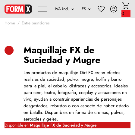
0
Home
Entre bastidores
Maquillaje FX de
Suciedad y Mugre
Los productos de maquillaje Dirt FX crean efectos
realistas de suciedad, polvo, mugre, hollín y barro
para la piel, el cabello, disfraces y accesorios. Ideales
para cine, teatro, fotografía, cosplay y actuaciones en
vivo, ayudan a construir apariencias de personajes
desgastados, robustos o con aspecto de haber estado
en batalla. Disponibles en forma de cremas, polvos,
aerosoles y geles.
Disponible en
Maquillaje FX de Suciedad y Mugre