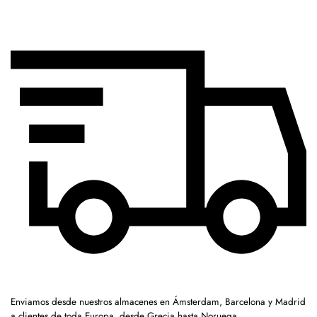
Enviamos desde nuestros almacenes en Ámsterdam, Barcelona y Madrid
a clientes de toda Europa, desde Grecia hasta Noruega.