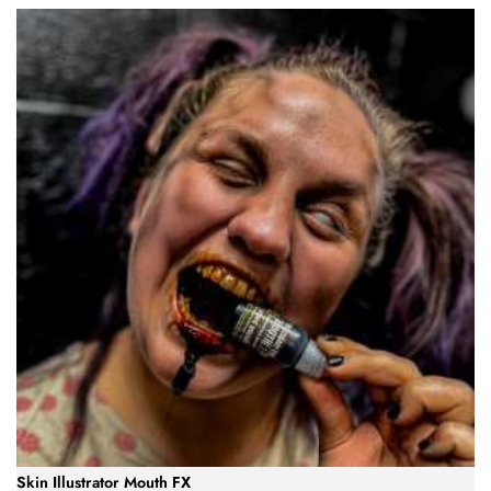
Skin Illustrator Mouth FX