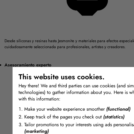
Desde siliconas y resinas hasta Jesmonite y materiales para efectos espec
cuidadosamente seleccionada para profesionales, artistas y creadores.
Asesoramiento experto
This website uses cookies.
Hey there! We and third parties can use cookies (and simi
technologies) to gather information about you. Here is w
with this information:
Make your website experience smoother
(functional)
Keep track of the pages you check out
(statistics)
Tailor promotions to your interests using ads personalis
(marketing)