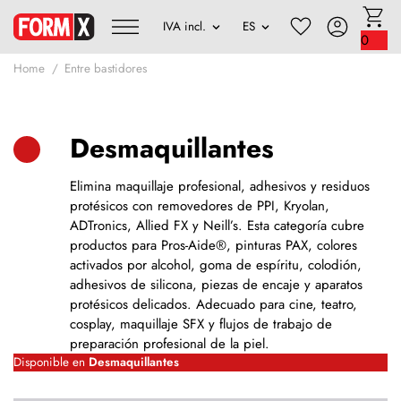
0
Home
Entre bastidores
Desmaquillantes
Elimina maquillaje profesional, adhesivos y residuos
protésicos con removedores de PPI, Kryolan,
ADTronics, Allied FX y Neill’s. Esta categoría cubre
productos para Pros-Aide®, pinturas PAX, colores
activados por alcohol, goma de espíritu, colodión,
adhesivos de silicona, piezas de encaje y aparatos
protésicos delicados. Adecuado para cine, teatro,
cosplay, maquillaje SFX y flujos de trabajo de
preparación profesional de la piel.
Disponible en
Desmaquillantes