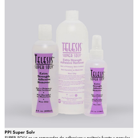
PPI Super Solv
SUPER SOLV es un removedor de adhesivos y prótesis fuerte y popular