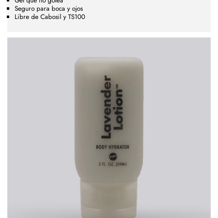
Gel que no gotea
Seguro para boca y ojos
Libre de Cabosil y TS100