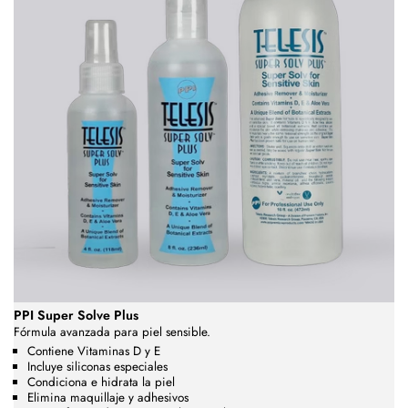
PPI Super Solve Plus
Fórmula avanzada para piel sensible.
Contiene Vitaminas D y E
Incluye siliconas especiales
Condiciona e hidrata la piel
Elimina maquillaje y adhesivos