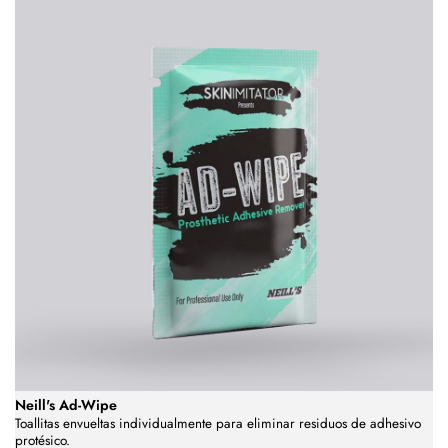
Neill's Ad-Wipe
Toallitas envueltas individualmente para eliminar residuos de adhesivo
protésico.