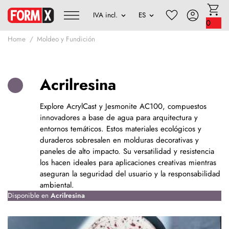
0
Home
Moldeo y Fundición
Acrilresina
Explore AcrylCast y Jesmonite AC100, compuestos
innovadores a base de agua para arquitectura y
entornos temáticos. Estos materiales ecológicos y
duraderos sobresalen en molduras decorativas y
paneles de alto impacto. Su versatilidad y resistencia
los hacen ideales para aplicaciones creativas mientras
aseguran la seguridad del usuario y la responsabilidad
ambiental.
Disponible en
Acrilresina