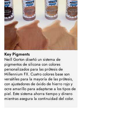
Key Pigments
Neill Gorton diseñó un sistema de
pigmentos de silicona con colores
personalizados para las prótesis de
Millennium FX. Cuatro colores base son
versátiles para la mayoría de las prótesis,
con ajustadores de óxido de hierro rojo y
ocre amarillo para adaptarse a los tipos de
piel. Este sistema ahorra tiempo y dinero
mientras asegura la continuidad del color.