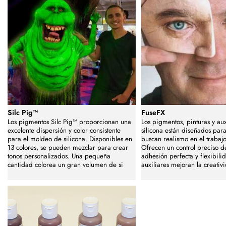
Silc Pig™
FuseFX
Los pigmentos Silc Pig™ proporcionan una
Los pigmentos, pinturas y aux
excelente dispersión y color consistente
silicona están diseñados para
para el moldeo de silicona. Disponibles en
buscan realismo en el trabajo
13 colores, se pueden mezclar para crear
Ofrecen un control preciso de
tonos personalizados. Una pequeña
adhesión perfecta y flexibili
cantidad colorea un gran volumen de si
auxiliares mejoran la creativ