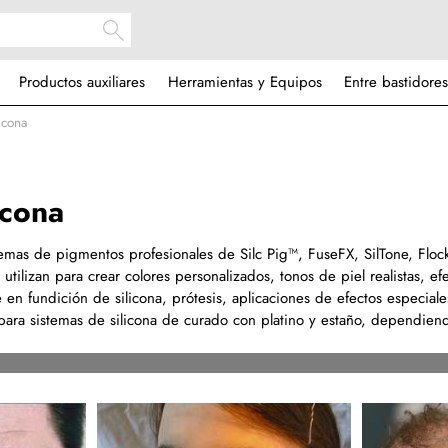
Productos auxiliares
Herramientas y Equipos
Entre bastidores
icona
icona
temas de pigmentos profesionales de Silc Pig™, FuseFX, SilTone, Floc
tilizan para crear colores personalizados, tonos de piel realistas, ef
 en fundición de silicona, prótesis, aplicaciones de efectos especial
ara sistemas de silicona de curado con platino y estaño, dependien