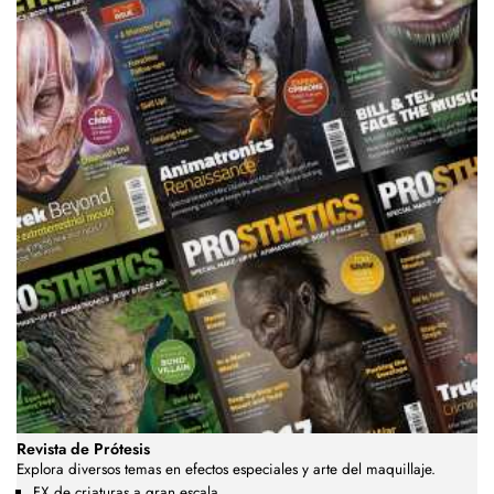
Revista de Prótesis
Explora diversos temas en efectos especiales y arte del maquillaje.
FX de criaturas a gran escala