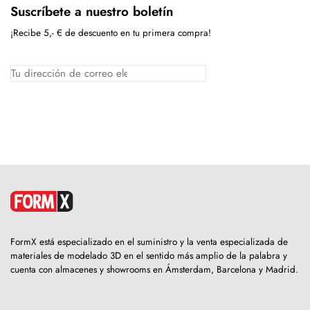
Suscríbete a nuestro boletín
¡Recibe 5,- € de descuento en tu primera compra!
FormX está especializado en el suministro y la venta especializada de
materiales de modelado 3D en el sentido más amplio de la palabra y
cuenta con almacenes y showrooms en Ámsterdam, Barcelona y Madrid.