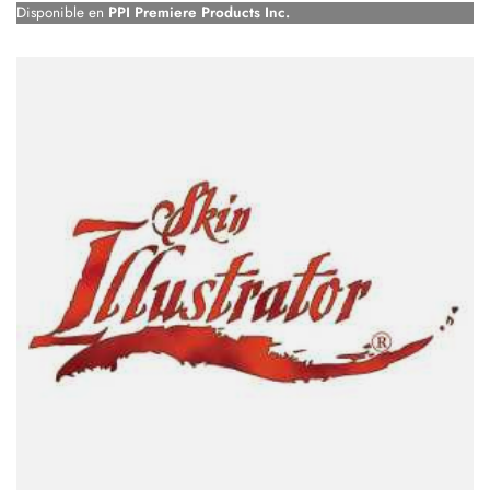
Disponible en
PPI Premiere Products Inc.