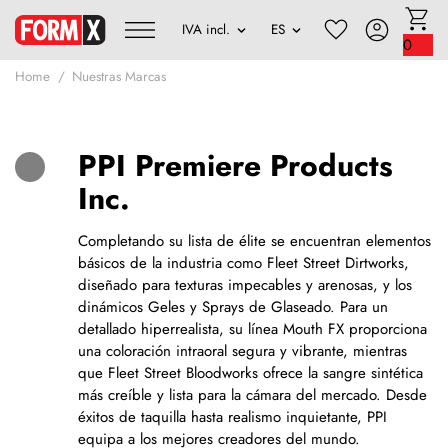
0
Home
Nuestras Marcas
PPI Premiere Products
Inc.
Completando su lista de élite se encuentran elementos
básicos de la industria como Fleet Street Dirtworks,
diseñado para texturas impecables y arenosas, y los
dinámicos Geles y Sprays de Glaseado. Para un
detallado hiperrealista, su línea Mouth FX proporciona
una coloración intraoral segura y vibrante, mientras
que Fleet Street Bloodworks ofrece la sangre sintética
más creíble y lista para la cámara del mercado. Desde
éxitos de taquilla hasta realismo inquietante, PPI
equipa a los mejores creadores del mundo.