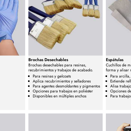
Brochas Desechables
Espátulas
Brochas desechables para resinas,
Cuchillos de m
recubrimientos y trabajos de acabado.
forma y alisar 
Para resinas y gelcoats
Para arcilla,
Aplica recubrimientos y selladores
Extiende rel
Para agentes desmoldantes y pigmentos
Alisa trabaj
Opciones para trabajos en poliéster
Opciones de 
Disponibles en múltiples anchos
Para trabajo