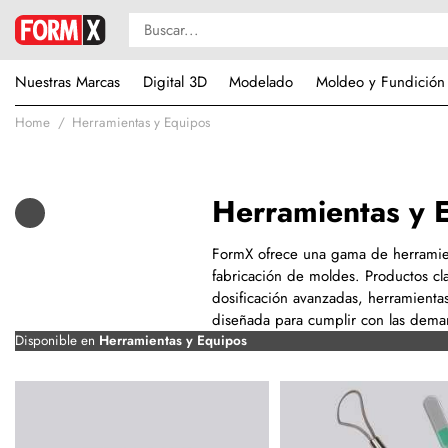
Nuestras Marcas
Digital 3D
Modelado
Moldeo y Fundición
Home
Herramientas y Equipos
Herramientas y 
FormX ofrece una gama de herramient
fabricación de moldes. Productos cla
dosificación avanzadas, herramienta
diseñada para cumplir con las deman
Disponible en
Herramientas y Equipos