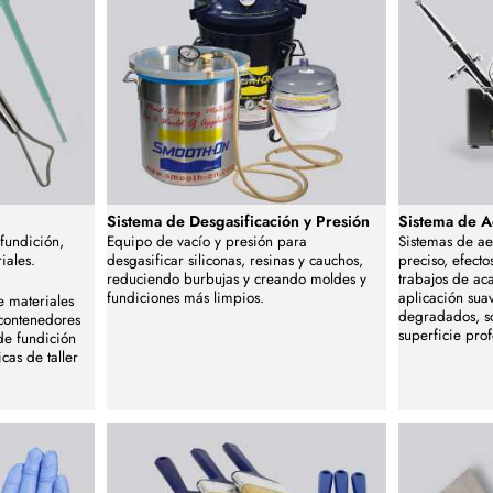
Sistema de Desgasificación y Presión
Sistema de A
fundición,
Equipo de vacío y presión para
Sistemas de ae
iales.
desgasificar siliconas, resinas y cauchos,
preciso, efect
reduciendo burbujas y creando moldes y
trabajos de ac
fundiciones más limpios.
aplicación suav
 materiales
degradados, s
contenedores
superficie prof
 de fundición
cas de taller