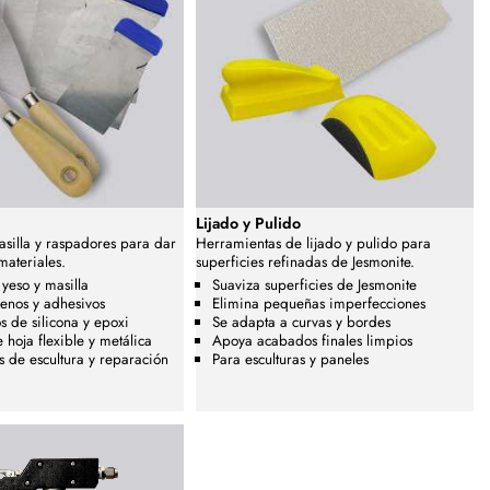
Lijado y Pulido
asilla y raspadores para dar
Herramientas de lijado y pulido para
materiales.
superficies refinadas de Jesmonite.
 yeso y masilla
Suaviza superficies de Jesmonite
lenos y adhesivos
Elimina pequeñas imperfecciones
os de silicona y epoxi
Se adapta a curvas y bordes
hoja flexible y metálica
Apoya acabados finales limpios
s de escultura y reparación
Para esculturas y paneles