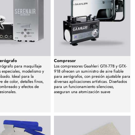
erógrafo
Compresor
rógrafo para maquillaje
Los compresores Gaahleri GTX-778 y GTX-
os especiales, modelismo y
918 ofrecen un suministro de aire fiable
abado. Ideal para la
para aerógrafos, con presión ajustable para
e de color, detalles finos,
diversas aplicaciones artísticas. Diseñados
ombreado y efectos de
para un funcionamiento silencioso,
esionales.
aseguran una atomización suave