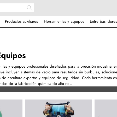
Productos auxiliares
Herramientas y Equipos
Entre bastidores
Equipos
as y equipos profesionales diseñados para la precisión industrial en
ve incluyen sistemas de vacío para resultados sin burbujas, solucion
s de escultura expertas y equipos de seguridad. Cada herramienta es
das de la fabricación química de alto re...