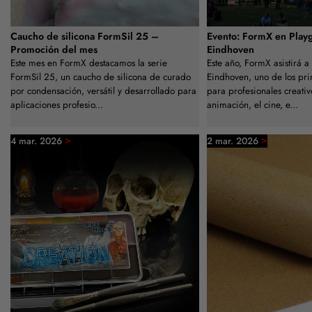
Caucho de silicona FormSil 25 –
Evento: FormX en Play
Promoción del mes
Eindhoven
Este mes en FormX destacamos la serie
Este año, FormX asistirá 
FormSil 25, un caucho de silicona de curado
Eindhoven, uno de los prin
por condensación, versátil y desarrollado para
para profesionales creati
aplicaciones profesio...
animación, el cine, e...
>
>
4 mar. 2026
2 mar. 2026