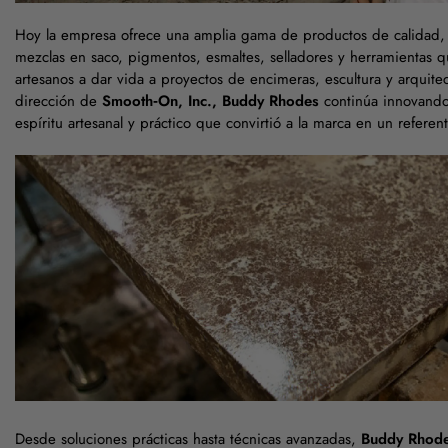
Hoy la empresa ofrece una amplia gama de productos de calidad,
mezclas en saco, pigmentos, esmaltes, selladores y herramientas q
artesanos a dar vida a proyectos de encimeras, escultura y arquitec
dirección de
Smooth‑On, Inc., Buddy Rhodes
continúa innovando
espíritu artesanal y práctico que convirtió a la marca en un referent
Desde soluciones prácticas hasta técnicas avanzadas,
Buddy Rhod