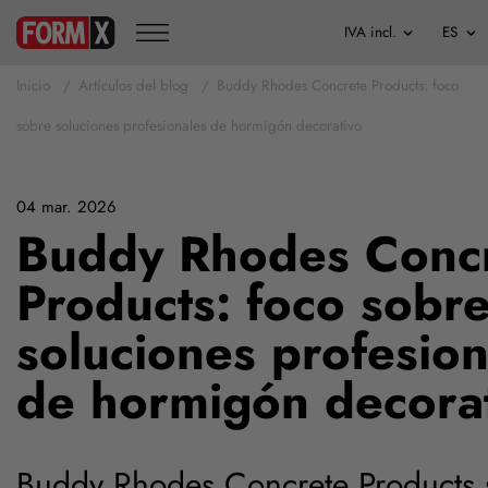
Inicio
Artículos del blog
Buddy Rhodes Concrete Products: foco
sobre soluciones profesionales de hormigón decorativo
04 mar. 2026
Buddy Rhodes Conc
Products: foco sobr
soluciones profesion
de hormigón decora
Buddy Rhodes Concrete Products s