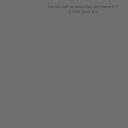
Este sitio web fue desarrollado por Usecue B.V.
© 2026 FormX B.V.