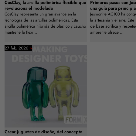
CosClay, la arcilla polimérica flexible que
Primeros pasos con Je
revoluciona el modelado
una guía para principia
CosClay representa un gran avance en la
Jesmonite AC100 ha conq
tecnología de las arcillas poliméricas. Esta
la artesanía y el arte. Est
arcilla polimérica híbrida de plástico y caucho
de base acrílica y respet
mantiene la flexi...
ambiente ofrece ...
>
27 feb. 2026
Crear juguetes de diseño, del concepto