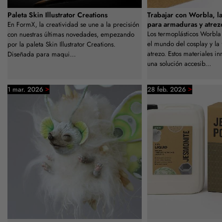
Paleta Skin Illustrator Creations
Trabajar con Worbla, la
para armaduras y atrez
En FormX, la creatividad se une a la precisión
Los termoplásticos Worbla
con nuestras últimas novedades, empezando
el mundo del cosplay y la
por la paleta Skin Illustrator Creations.
atrezo. Estos materiales i
Diseñada para maqui...
una solución accesib...
>
>
1 mar. 2026
28 feb. 2026