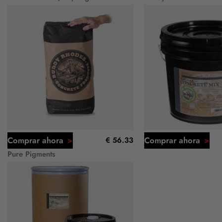
Comprar ahora
Comprar ahora
€ 56.33
Pure Pigments