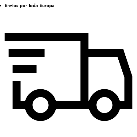
Envíos por toda Europa