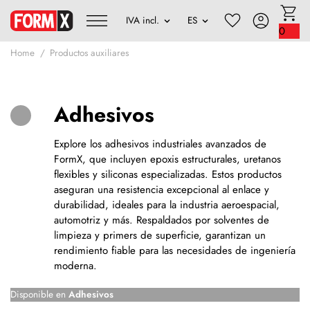
0
Home
Productos auxiliares
Adhesivos
Explore los adhesivos industriales avanzados de
FormX, que incluyen epoxis estructurales, uretanos
flexibles y siliconas especializadas. Estos productos
aseguran una resistencia excepcional al enlace y
durabilidad, ideales para la industria aeroespacial,
automotriz y más. Respaldados por solventes de
limpieza y primers de superficie, garantizan un
rendimiento fiable para las necesidades de ingeniería
moderna.
Disponible en
Adhesivos