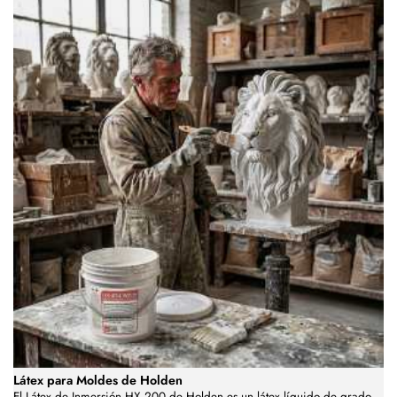
Látex para Moldes de Holden
El Látex de Inmersión HX 200 de Holden es un látex líquido de grado