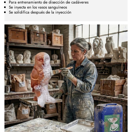
Para entrenamiento de disección de cadáveres
Se inyecta en los vasos sanguíneos
Se solidifica después de la inyección