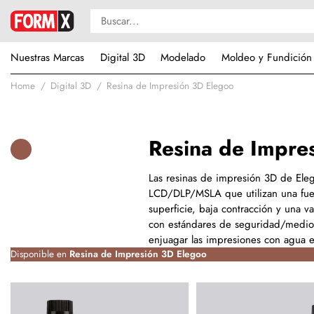
Nuestras Marcas
Digital 3D
Modelado
Moldeo y Fundición
Home
Digital 3D
Resina de Impresión 3D Elegoo
Resina de Impre
Las resinas de impresión 3D de Ele
LCD/DLP/MSLA que utilizan una fuent
superficie, baja contracción y una v
con estándares de seguridad/medio
enjuagar las impresiones con agua e
Disponible en
Resina de Impresión 3D Elegoo