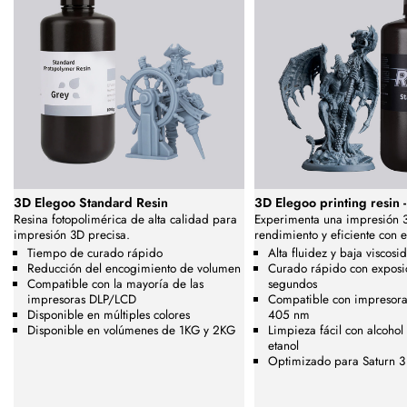
3D Elegoo Standard Resin
3D Elegoo printing resin 
Resina fotopolimérica de alta calidad para
Experimenta una impresión 3
impresión 3D precisa.
rendimiento y eficiente con e
Tiempo de curado rápido
Alta fluidez y baja viscosi
Reducción del encogimiento de volumen
Curado rápido con exposic
Compatible con la mayoría de las
segundos
impresoras DLP/LCD
Compatible con impresor
Disponible en múltiples colores
405 nm
Disponible en volúmenes de 1KG y 2KG
Limpieza fácil con alcohol 
etanol
Optimizado para Saturn 3 