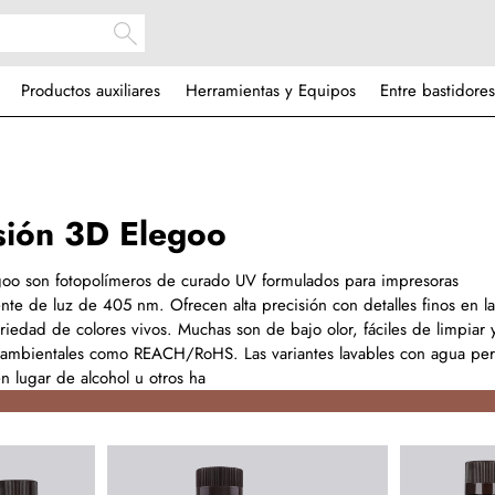
Productos auxiliares
Herramientas y Equipos
Entre bastidores
sión 3D Elegoo
goo son fotopolímeros de curado UV formulados para impresoras
e de luz de 405 nm. Ofrecen alta precisión con detalles finos en l
ariedad de colores vivos. Muchas son de bajo olor, fáciles de limpiar
ambientales como REACH/RoHS. Las variantes lavables con agua pe
n lugar de alcohol u otros ha