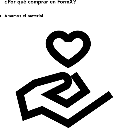
¿Por qué comprar en FormX?
Amamos el material