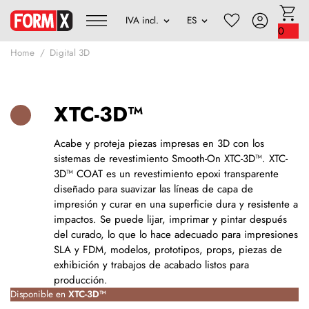
0
Home
Digital 3D
XTC-3D™
Acabe y proteja piezas impresas en 3D con los
sistemas de revestimiento Smooth-On XTC-3D™. XTC-
3D™ COAT es un revestimiento epoxi transparente
diseñado para suavizar las líneas de capa de
impresión y curar en una superficie dura y resistente a
impactos. Se puede lijar, imprimar y pintar después
del curado, lo que lo hace adecuado para impresiones
SLA y FDM, modelos, prototipos, props, piezas de
exhibición y trabajos de acabado listos para
producción.
Disponible en
XTC-3D™