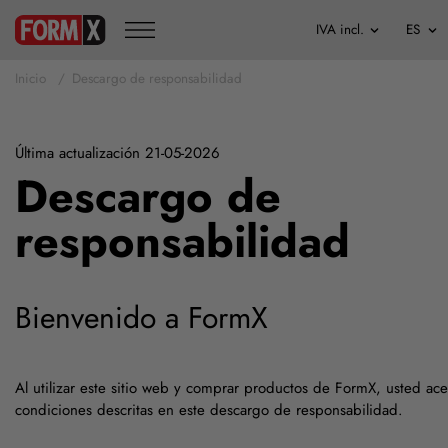
Inicio
Descargo de responsabilidad
Última actualización 21-05-2026
Descargo de
responsabilidad
Bienvenido a FormX
Al utilizar este sitio web y comprar productos de FormX, usted ace
condiciones descritas en este descargo de responsabilidad.