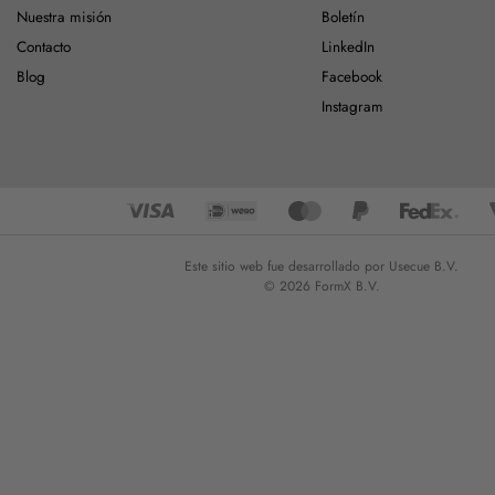
Nuestra misión
Boletín
Contacto
LinkedIn
Blog
Facebook
Instagram
Este sitio web fue desarrollado por Usecue B.V.
© 2026 FormX B.V.