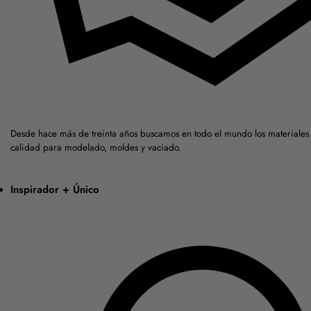
Desde hace más de treinta años buscamos en todo el mundo los materiales 
calidad para modelado, moldes y vaciado.
Inspirador + Único