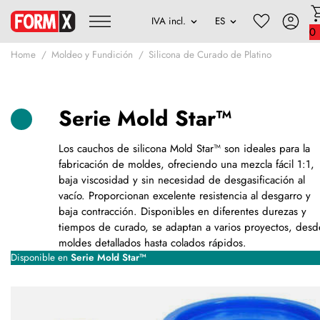
0
Home
Moldeo y Fundición
Silicona de Curado de Platino
Serie Mold Star™
Los cauchos de silicona Mold Star™ son ideales para la
fabricación de moldes, ofreciendo una mezcla fácil 1:1,
baja viscosidad y sin necesidad de desgasificación al
vacío. Proporcionan excelente resistencia al desgarro y
baja contracción. Disponibles en diferentes durezas y
tiempos de curado, se adaptan a varios proyectos, desd
moldes detallados hasta colados rápidos.
Disponible en
Serie Mold Star™