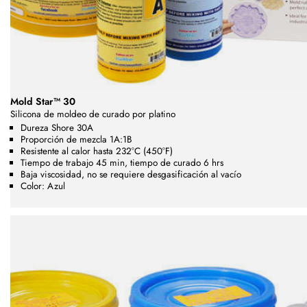
Mold Star™ 30
Silicona de moldeo de curado por platino
Dureza Shore 30A
Proporción de mezcla 1A:1B
Resistente al calor hasta 232°C (450°F)
Tiempo de trabajo 45 min, tiempo de curado 6 hrs
Baja viscosidad, no se requiere desgasificación al vacío
Color: Azul