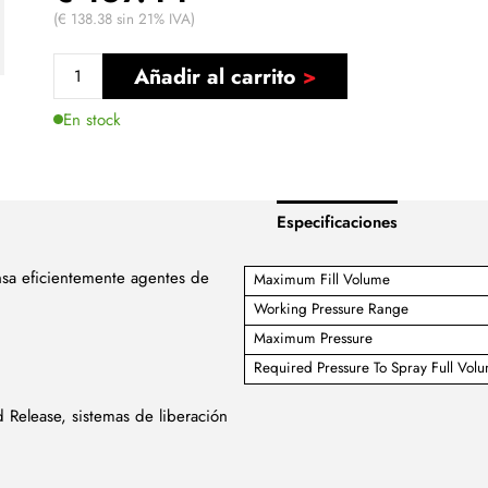
(€ 138.38 sin 21% IVA)
Añadir al carrito
En stock
Especificaciones
ensa eficientemente agentes de
Maximum Fill Volume
Working Pressure Range
Maximum Pressure
Required Pressure To Spray Full Vol
 Release, sistemas de liberación