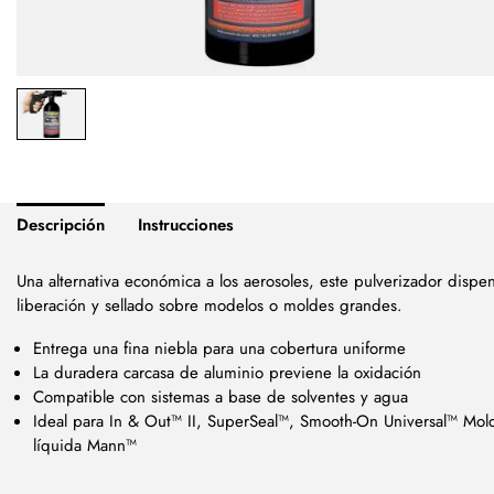
Descripción
Instrucciones
Una alternativa económica a los aerosoles, este pulverizador disp
liberación y sellado sobre modelos o moldes grandes.
Entrega una fina niebla para una cobertura uniforme
La duradera carcasa de aluminio previene la oxidación
Compatible con sistemas a base de solventes y agua
Ideal para In & Out™ II, SuperSeal™, Smooth-On Universal™ Mold
líquida Mann™