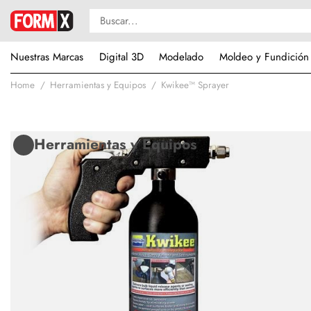
Nuestras Marcas
Digital 3D
Modelado
Moldeo y Fundición
Home
Herramientas y Equipos
Kwikee™ Sprayer
Herramientas y Equipos