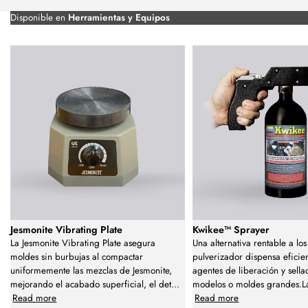
Disponible en
Herramientas y Equipos
Jesmonite Vibrating Plate
Kwikee™ Sprayer
La Jesmonite Vibrating Plate asegura
Una alternativa rentable a los
moldes sin burbujas al compactar
pulverizador dispensa efici
uniformemente las mezclas de Jesmonite,
agentes de liberación y sell
mejorando el acabado superficial, el det
...
modelos o moldes grandes.L
Read more
Read more