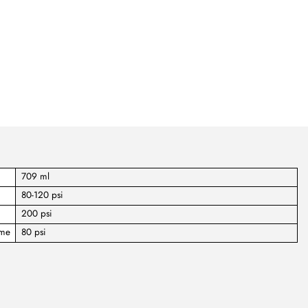
709 ml
80-120 psi
200 psi
ume
80 psi