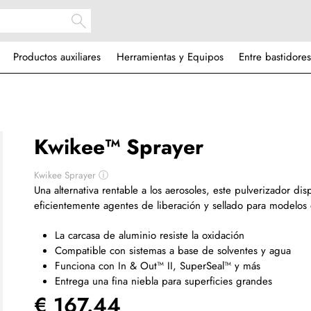
Productos auxiliares
Herramientas y Equipos
Entre bastidores
Kwikee™ Sprayer
Kwikee Sprayer
ⓘ
Una alternativa rentable a los aerosoles, este pulverizador di
eficientemente agentes de liberación y sellado para modelos
La carcasa de aluminio resiste la oxidación
Compatible con sistemas a base de solventes y agua
Funciona con In & Out™ II, SuperSeal™ y más
Entrega una fina niebla para superficies grandes
€ 167.44