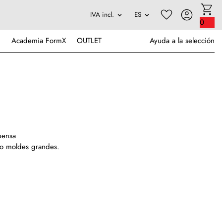
0
Academia FormX
OUTLET
Ayuda a la selección
spensa
 o moldes grandes.