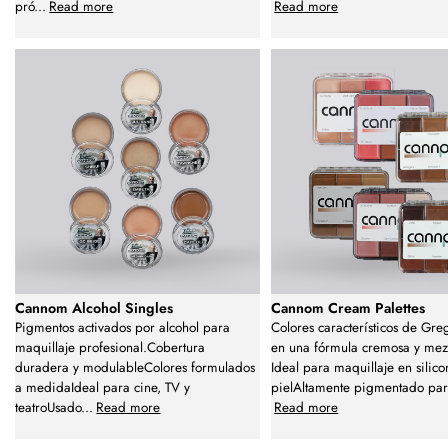
pró
...
Read more
Read more
Cannom Alcohol Singles
Cannom Cream Palettes
Pigmentos activados por alcohol para
Colores característicos de Gr
maquillaje profesional.Cobertura
en una fórmula cremosa y mez
duradera y modulableColores formulados
Ideal para maquillaje en silico
a medidaIdeal para cine, TV y
pielAltamente pigmentado par
teatroUsado
...
Read more
Read more