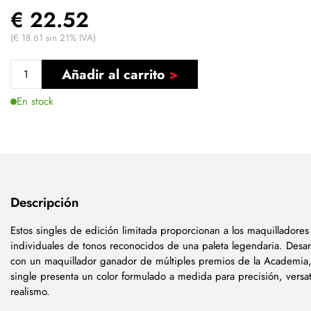
€ 22.52
(€ 18.61 sin 21% IVA)
Añadir al carrito
En stock
Descripción
Estos singles de edición limitada proporcionan a los maquilladore
individuales de tonos reconocidos de una paleta legendaria. Desar
con un maquillador ganador de múltiples premios de la Academia
single presenta un color formulado a medida para precisión, versat
realismo.