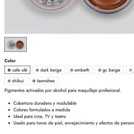
Color
cafe olé
dark beige
embeth
gc beige
shibui
tawnshee
Pigmentos activados por alcohol para maquillaje profesional.
Cobertura duradera y modulable
Colores formulados a medida
Ideal para cine, TV y teatro
Usado para tonos de piel, envejecimiento y efectos de person