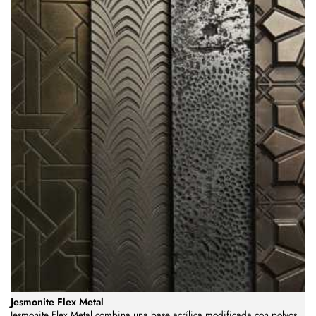
Jesmonite Flex Metal
Jesmonite Flex Metal combina una base acrílica modificada con polvos