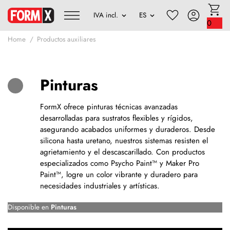
0
Home
Productos auxiliares
Pinturas
FormX ofrece pinturas técnicas avanzadas
desarrolladas para sustratos flexibles y rígidos,
asegurando acabados uniformes y duraderos. Desde
silicona hasta uretano, nuestros sistemas resisten el
agrietamiento y el descascarillado. Con productos
especializados como Psycho Paint™ y Maker Pro
Paint™, logre un color vibrante y duradero para
necesidades industriales y artísticas.
Disponible en
Pinturas