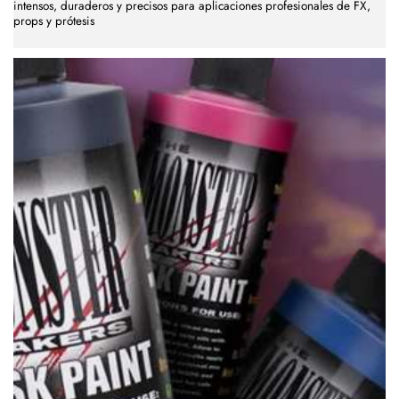
intensos, duraderos y precisos para aplicaciones profesionales de FX,
props y prótesis