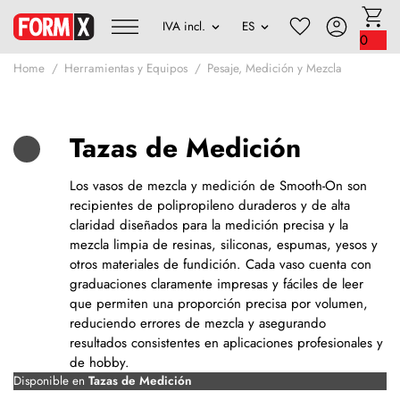
0
Home
Herramientas y Equipos
Pesaje, Medición y Mezcla
Tazas de Medición
Los vasos de mezcla y medición de Smooth-On son
recipientes de polipropileno duraderos y de alta
claridad diseñados para la medición precisa y la
mezcla limpia de resinas, siliconas, espumas, yesos y
otros materiales de fundición. Cada vaso cuenta con
graduaciones claramente impresas y fáciles de leer
que permiten una proporción precisa por volumen,
reduciendo errores de mezcla y asegurando
resultados consistentes en aplicaciones profesionales y
de hobby.
Disponible en
Tazas de Medición