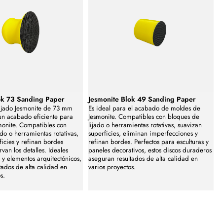
ok 73 Sanding Paper
Jesmonite Blok 49 Sanding Paper
lijado Jesmonite de 73 mm
Es ideal para el acabado de moldes de
un acabado eficiente para
Jesmonite. Compatibles con bloques de
monite. Compatibles con
lijado o herramientas rotativas, suavizan
do o herramientas rotativas,
superficies, eliminan imperfecciones y
ficies y refinan bordes
refinan bordes. Perfectos para esculturas y
van los detalles. Ideales
paneles decorativos, estos discos duraderos
 y elementos arquitectónicos,
aseguran resultados de alta calidad en
tados de alta calidad en
varios proyectos.
s.