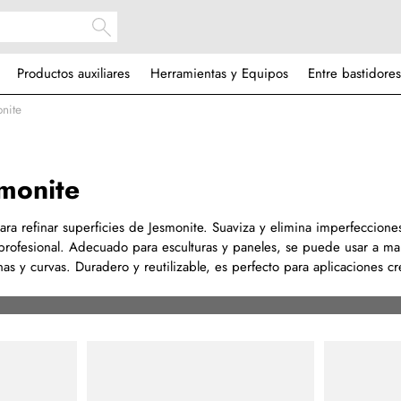
Productos auxiliares
Herramientas y Equipos
Entre bastidores
onite
smonite
para refinar superficies de Jesmonite. Suaviza y elimina imperfeccione
profesional. Adecuado para esculturas y paneles, se puede usar a m
as y curvas. Duradero y reutilizable, es perfecto para aplicaciones cr