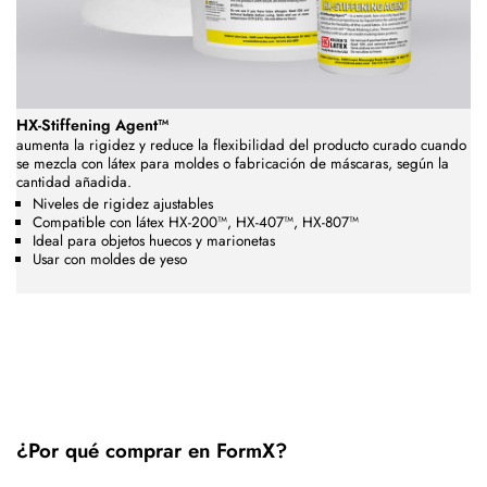
HX-Stiffening Agent™
aumenta la rigidez y reduce la flexibilidad del producto curado cuando
se mezcla con látex para moldes o fabricación de máscaras, según la
cantidad añadida.
Niveles de rigidez ajustables
Compatible con látex HX-200™, HX-407™, HX-807™
Ideal para objetos huecos y marionetas
Usar con moldes de yeso
¿Por qué comprar en FormX?