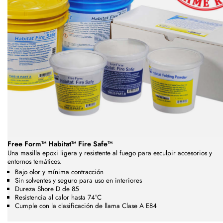
Free Form™ Habitat™ Fire Safe™
Una masilla epoxi ligera y resistente al fuego para esculpir accesorios y
entornos temáticos.
Bajo olor y mínima contracción
Sin solventes y seguro para uso en interiores
Dureza Shore D de 85
Resistencia al calor hasta 74°C
Cumple con la clasificación de llama Clase A E84