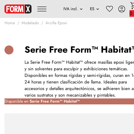
0
Home
Modelado
Arcilla Epoxi
Serie Free Form™ Habitat
La Serie Free Form™ Habitat™ ofrece masillas epoxi lige
y sin solventes para esculpir y exhibiciones temáticas.
Disponibles en formas rígidas y semi-rígidas, curan en 1
24 horas y tienen clasificación de llama. Ideales para
accesorios y detalles arquitectónicos, se adhieren bien a
varios sustratos y son mecanizables y pintables.
Disponible en
Serie Free Form™ Habitat™