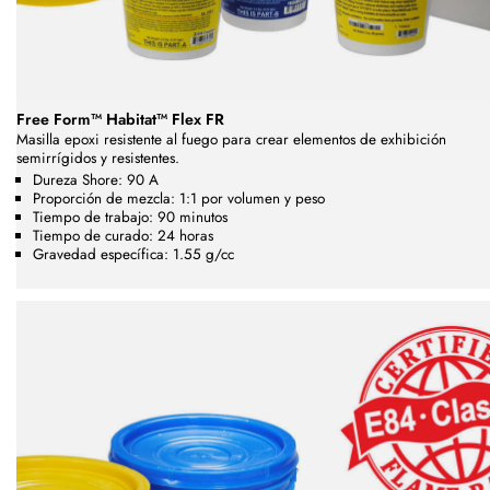
Free Form™ Habitat™ Flex FR
Masilla epoxi resistente al fuego para crear elementos de exhibición
semirrígidos y resistentes.
Dureza Shore: 90 A
Proporción de mezcla: 1:1 por volumen y peso
Tiempo de trabajo: 90 minutos
Tiempo de curado: 24 horas
Gravedad específica: 1.55 g/cc