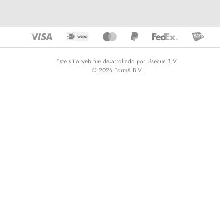
Este sitio web fue desarrollado por Usecue B.V.
© 2026 FormX B.V.