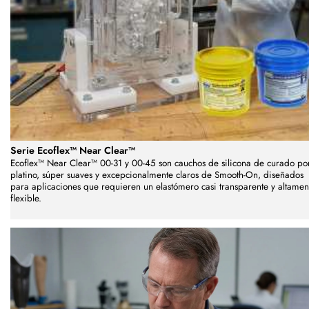
Serie Ecoflex™ Near Clear™
Ecoflex™ Near Clear™ 00-31 y 00-45 son cauchos de silicona de curado po
platino, súper suaves y excepcionalmente claros de Smooth-On, diseñados
para aplicaciones que requieren un elastómero casi transparente y altamen
flexible.