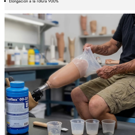
Elongación a la rotura 900%