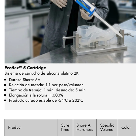
Ecoflex™ 5 Cartridge
Sistema de cartucho de silicona platino 2K
Dureza Shore: 5A
Relación de mezcla: 1:1 por peso/volumen
Tiempo de trabajo: 1 min, desmolde: 5 min
Elongación a la rotura: 1.000%
Producto curado estable de -54°C a 232°C
Cure
Shore A
Specific
Product
Color
Time
Hardness
Volume