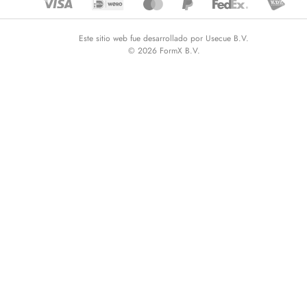
Este sitio web fue desarrollado por Usecue B.V.
© 2026 FormX B.V.