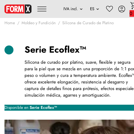
0
Home
Moldeo y Fundición
Silicona de Curado de Platino
Serie Ecoflex™
Silicona de curado por platino, suave, flexible y segura
para la piel que se mezcla en una proporción de 1:1 po
peso o volumen y cura a temperatura ambiente. Ecoflex
ofrece excelente elongación, resistencia al desgarro y
captura de detalles finos para prótesis, efectos especiale
simulación médica, agarres y amortiguación.
Disponible en
Serie Ecoflex™