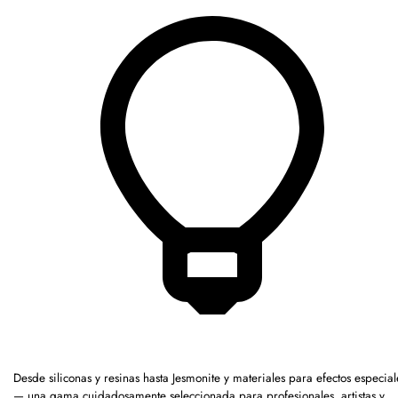
Desde siliconas y resinas hasta Jesmonite y materiales para efectos especial
— una gama cuidadosamente seleccionada para profesionales, artistas y