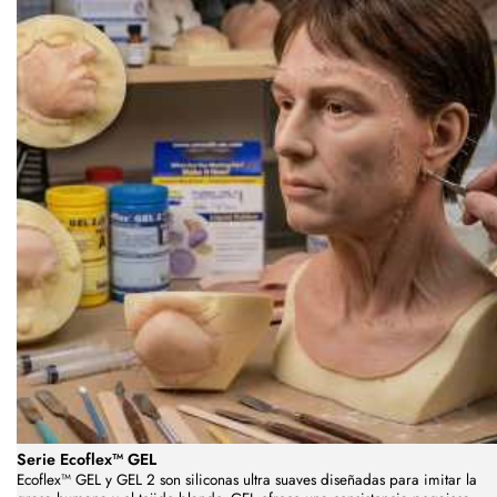
Serie Ecoflex™ GEL
Ecoflex™ GEL y GEL 2 son siliconas ultra suaves diseñadas para imitar la