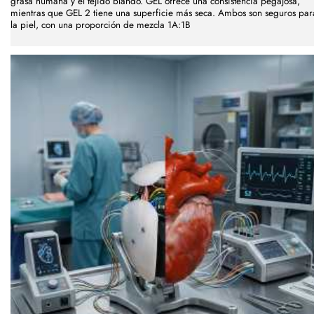
grasa humana y el tejido blando. GEL ofrece una consistencia pegajosa,
mientras que GEL 2 tiene una superficie más seca. Ambos son seguros par
la piel, con una proporción de mezcla 1A:1B