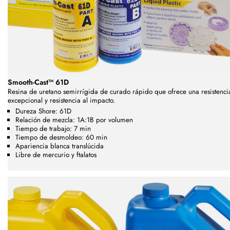
Smooth-Cast™ 61D
Resina de uretano semirrígida de curado rápido que ofrece una resistenci
excepcional y resistencia al impacto.
Dureza Shore: 61D
Relación de mezcla: 1A:1B por volumen
Tiempo de trabajo: 7 min
Tiempo de desmoldeo: 60 min
Apariencia blanca translúcida
Libre de mercurio y ftalatos