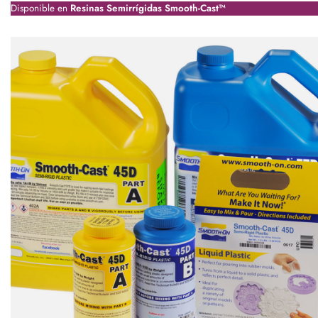
Disponible en
Resinas Semirrígidas Smooth-Cast™