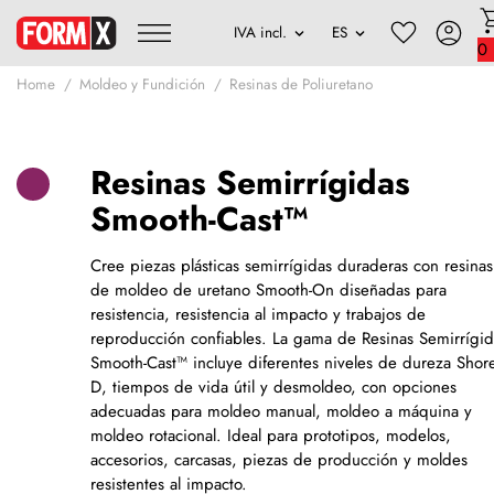
0
Home
Moldeo y Fundición
Resinas de Poliuretano
Resinas Semirrígidas
Smooth-Cast™
Cree piezas plásticas semirrígidas duraderas con resinas
de moldeo de uretano Smooth-On diseñadas para
resistencia, resistencia al impacto y trabajos de
reproducción confiables. La gama de Resinas Semirrígid
Smooth-Cast™ incluye diferentes niveles de dureza Shor
D, tiempos de vida útil y desmoldeo, con opciones
adecuadas para moldeo manual, moldeo a máquina y
moldeo rotacional. Ideal para prototipos, modelos,
accesorios, carcasas, piezas de producción y moldes
resistentes al impacto.