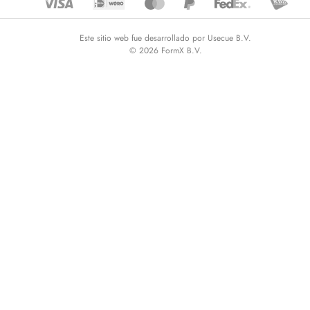
Este sitio web fue desarrollado por Usecue B.V.
© 2026 FormX B.V.