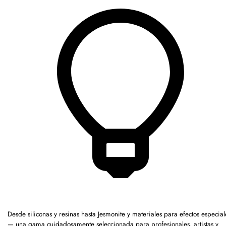
Desde siliconas y resinas hasta Jesmonite y materiales para efectos especial
— una gama cuidadosamente seleccionada para profesionales, artistas y