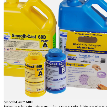
Smooth-Cast™ 60D
Resina de colada de uretano semirrígida y de curado rápido
que ofrece u