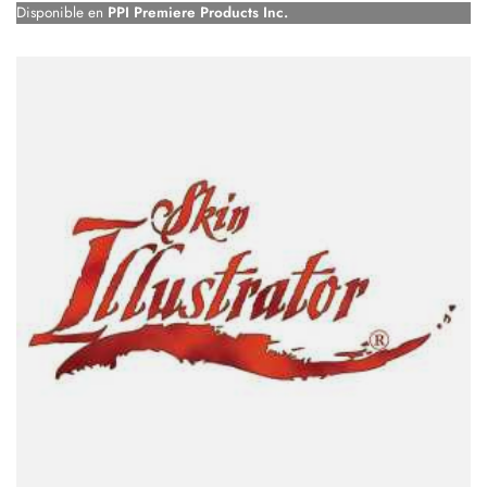
Disponible en
PPI Premiere Products Inc.