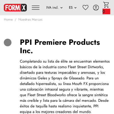
0
Home
Nuestras Marcas
PPI Premiere Products
Inc.
Completando su lista de élite se encuentran elementos
básicos de la industria como Fleet Street Dirtworks,
diseñado para texturas impecables y arenosas, y los
dinámicos Geles y Sprays de Glaseado. Para un
detallado hiperrealista, su línea Mouth FX proporciona
una coloración intraoral segura y vibrante, mientras
que Fleet Street Bloodworks ofrece la sangre sintética
más creíble y lista para la cámara del mercado. Desde
éxitos de taquilla hasta realismo inquietante, PPI
equipa a los mejores creadores del mundo.