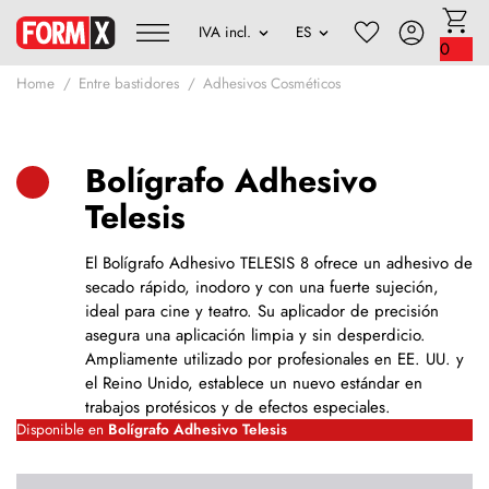
0
Home
Entre bastidores
Adhesivos Cosméticos
Bolígrafo Adhesivo
Telesis
El Bolígrafo Adhesivo TELESIS 8 ofrece un adhesivo de
secado rápido, inodoro y con una fuerte sujeción,
ideal para cine y teatro. Su aplicador de precisión
asegura una aplicación limpia y sin desperdicio.
Ampliamente utilizado por profesionales en EE. UU. y
el Reino Unido, establece un nuevo estándar en
trabajos protésicos y de efectos especiales.
Disponible en
Bolígrafo Adhesivo Telesis