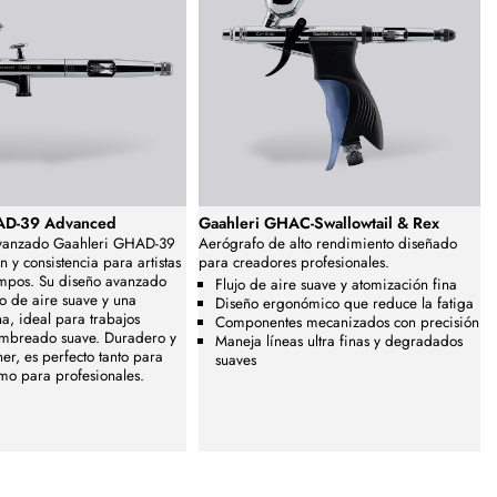
AD-39 Advanced
Gaahleri GHAC-Swallowtail & Rex
avanzado Gaahleri GHAD-39
Aerógrafo de alto rendimiento diseñado
n y consistencia para artistas
para creadores profesionales.
ampos. Su diseño avanzado
Flujo de aire suave y atomización fina
jo de aire suave y una
Diseño ergonómico que reduce la fatiga
na, ideal para trabajos
Componentes mecanizados con precisión
ombreado suave. Duradero y
Maneja líneas ultra finas y degradados
er, es perfecto tanto para
suaves
mo para profesionales.