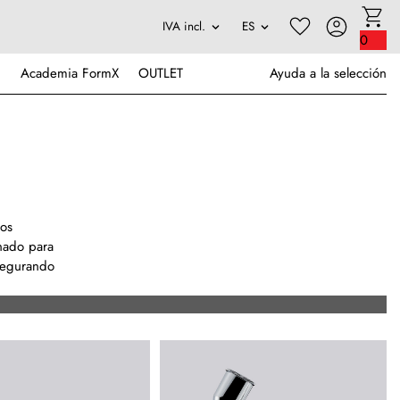
0
Academia FormX
OUTLET
Ayuda a la selección
Los
inado para
asegurando