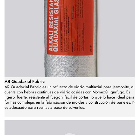
AR Quadaxial Fabric
AR Quadaxial Fabric es un refuerzo de vidrio multiaxial para Jesmonite, q
cuenta con hebras continuas de vidrio cosidas con Nomex® ignífugo. Es
ligero, fuerte, resistente al fuego y fácil de cortar, lo que lo hace ideal para
formas complejas en la fabricación de moldes y construcción de paneles. 
es adecuado para resinas a base de solventes.