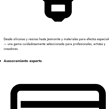
Desde siliconas y resinas hasta Jesmonite y materiales para efectos especial
— una gama cuidadosamente seleccionada para profesionales, artistas y
creadores.
Asesoramiento experto