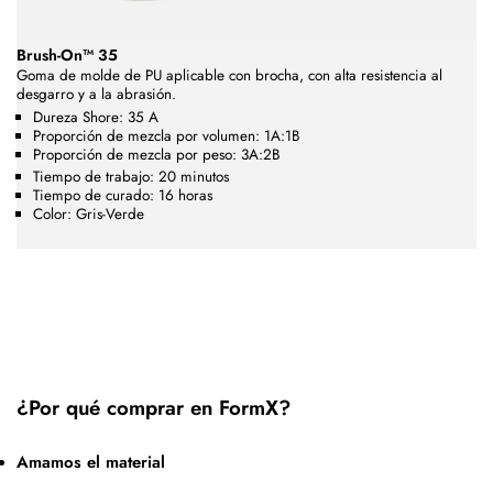
Brush-On™ 35
Goma de molde de PU aplicable con brocha, con alta resistencia al
desgarro y a la abrasión.
Dureza Shore: 35 A
Proporción de mezcla por volumen: 1A:1B
Proporción de mezcla por peso: 3A:2B
Tiempo de trabajo: 20 minutos
Tiempo de curado: 16 horas
Color: Gris-Verde
¿Por qué comprar en FormX?
Amamos el material