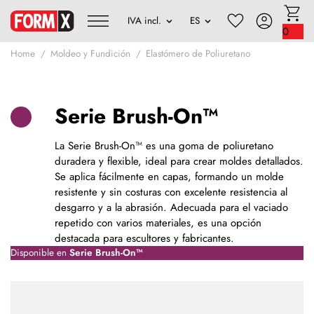
0
Home
Moldeo y Fundición
Elastómero de Poliuretano
Serie Brush-On™
La Serie Brush-On™ es una goma de poliuretano
duradera y flexible, ideal para crear moldes detallados.
Se aplica fácilmente en capas, formando un molde
resistente y sin costuras con excelente resistencia al
desgarro y a la abrasión. Adecuada para el vaciado
repetido con varios materiales, es una opción
destacada para escultores y fabricantes.
Disponible en
Serie Brush-On™