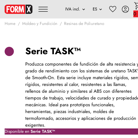
0
Home
Moldeo y Fundición
Resinas de Poliuretano
Serie TASK™
Produzca componentes de fundición de alta resistencia 
grado de rendimiento con los sistemas de uretano TAS
de Smooth-On. Esta serie incluye materiales rígidos, sem
rígidos, resistentes al calor, resistentes a las llamas,
rellenos de aluminio y similares al ABS con diferentes
tiempos de trabajo, velocidades de curado y propiedad
mecánicas. Ideal para prototipos funcionales,
herramientas, piezas industriales, moldes de
termoformado, accesorios y aplicaciones de producción
exigentes.
Disponible en
Serie TASK™