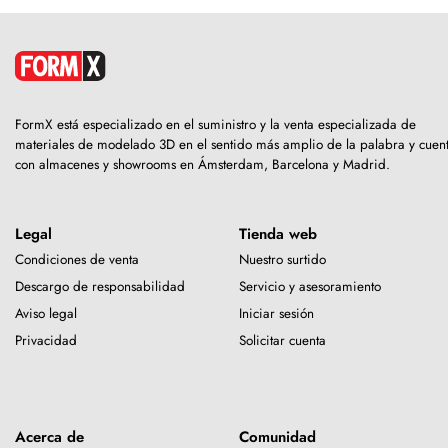
FormX está especializado en el suministro y la venta especializada de
materiales de modelado 3D en el sentido más amplio de la palabra y cuen
con almacenes y showrooms en Ámsterdam, Barcelona y Madrid.
Legal
Tienda web
Condiciones de venta
Nuestro surtido
Descargo de responsabilidad
Servicio y asesoramiento
Aviso legal
Iniciar sesión
Privacidad
Solicitar cuenta
Acerca de
Comunidad